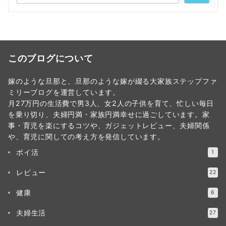
このブログについて
嫁のような旦那と、旦那のような嫁が綴る大家族ステップファ
ミリーブログを運営しています。
月27万円の生活費で男3人、女2人の子供を育て、忙しい毎日
を乗り切り、夫婦円満・家族円満幸せに過ごしています。家
事・育児を楽にするコツや、ガジェットレビュー、夫婦関係
や、育児に関しての考え方を発信しています。
ポイ活
1
レビュー
22
健康
6
夫婦生活
27