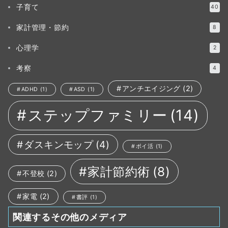
子育て
40
家計管理・節約
8
心理学
2
考察
4
アンチエイジング
(2)
ADHD
(1)
ASD
(1)
ステップファミリー
(14)
ダスキンモップ
(4)
ポイ活
(1)
家計節約術
(8)
不登校
(2)
家電
(2)
書評
(1)
関連するその他のメディア