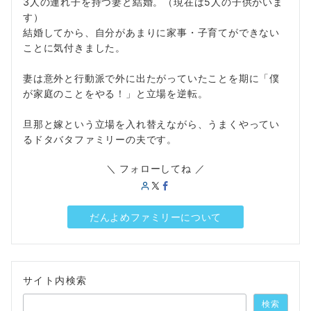
3人の連れ子を持つ妻と結婚。（現在は5人の子供がいま
す）
結婚してから、自分があまりに家事・子育てができない
ことに気付きました。
妻は意外と行動派で外に出たがっていたことを期に「僕
が家庭のことをやる！」と立場を逆転。
旦那と嫁という立場を入れ替えながら、うまくやってい
るドタバタファミリーの夫です。
＼ フォローしてね ／
だんよめファミリーについて
サイト内検索
検索