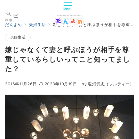
Menu
検索
だんよめ
夫婦生活
嫁じゃなくて妻と呼ぶほうが相手を尊重しているらしいってこと知ってました？
夫婦生活
嫁じゃなくて妻と呼ぶほうが相手を尊
重しているらしいってこと知ってまし
た？
2016年11月26日
2023年10月19日
by
塩畑貴志（ソルティー）