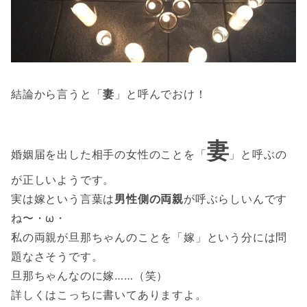
結論から言うと「
妻
」と呼んでおけ！
妻
婚姻届を出した相手の女性のことを「
」と呼ぶの
が正しいようです。
実は嫁という言葉は
男性側の両親
が呼ぶらしいんです
ね〜・ω・
私の両親が旦那ちゃんのことを「嫁」という分には問
題なさそうです。
旦那ちゃんなのに嫁……（笑）
詳しくはこっちに書いてありますよ。