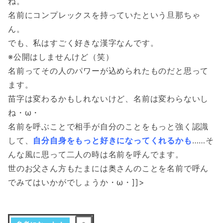
ね。
名前にコンプレックスを持っていたという旦那ちゃ
ん。
でも、私はすごく好きな漢字なんです。
※公開はしませんけど（笑）
名前ってその人のパワーが込められたものだと思って
ます。
苗字は変わるかもしれないけど、名前は変わらないし
ね・ω・
名前を呼ぶことで相手が自分のことをもっと強く認識
して、
自分自身をもっと好きになってくれるかも
……そ
んな風に思って二人の時は名前を呼んでます。
世のお父さん方もたまには奥さんのことを名前で呼ん
でみてはいかがでしょうか・ω・]]>