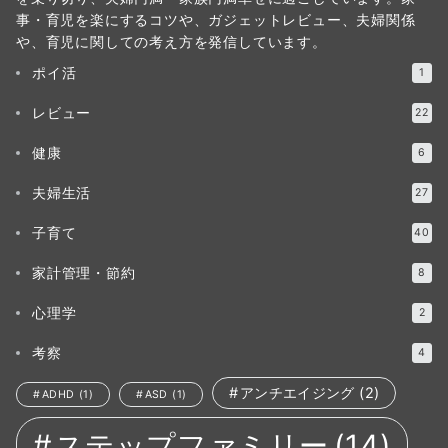
事・育児を楽にするコツや、ガジェットレビュー、夫婦関係
や、育児に関しての考え方を発信しています。
ポイ活
1
レビュー
22
健康
6
夫婦生活
27
子育て
40
家計管理・節約
8
心理学
2
考察
4
アンチエイジング
(2)
ADHD
(1)
ASD
(1)
ステップファミリー
(14)