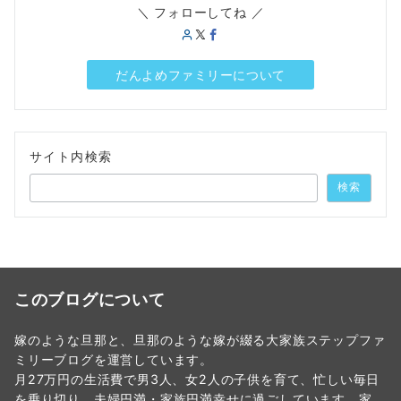
＼ フォローしてね ／
だんよめファミリーについて
サイト内検索
検索
このブログについて
嫁のような旦那と、旦那のような嫁が綴る大家族ステップファ
ミリーブログを運営しています。
月27万円の生活費で男3人、女2人の子供を育て、忙しい毎日
を乗り切り、夫婦円満・家族円満幸せに過ごしています。家