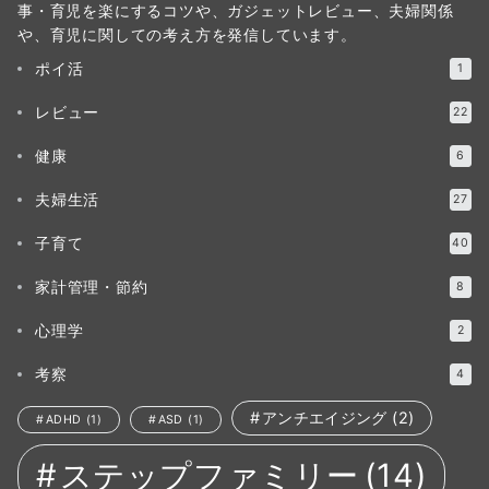
事・育児を楽にするコツや、ガジェットレビュー、夫婦関係
や、育児に関しての考え方を発信しています。
ポイ活
1
レビュー
22
健康
6
夫婦生活
27
子育て
40
家計管理・節約
8
心理学
2
考察
4
アンチエイジング
(2)
ADHD
(1)
ASD
(1)
ステップファミリー
(14)