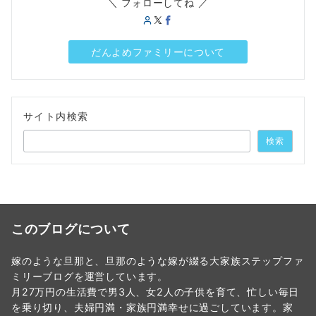
＼ フォローしてね ／
だんよめファミリーについて
サイト内検索
検索
このブログについて
嫁のような旦那と、旦那のような嫁が綴る大家族ステップファ
ミリーブログを運営しています。
月27万円の生活費で男3人、女2人の子供を育て、忙しい毎日
を乗り切り、夫婦円満・家族円満幸せに過ごしています。家