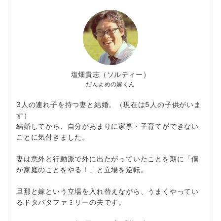
ペ
ー
ジ
送
塩畑貴志（ソルティー）
り
だんよめの嫁くん
3人の連れ子を持つ妻と結婚。（現在は5人の子供がいま
す）
結婚してから、自分があまりに家事・子育てができない
ことに気付きました。
妻は意外と行動派で外に出たがっていたことを期に「僕
が家庭のことをやる！」と立場を逆転。
旦那と嫁という立場を入れ替えながら、うまくやってい
るドタバタファミリーの夫です。