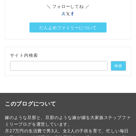
＼ フォローしてね ／
だんよめファミリーについて
サイト内検索
検索
このブログについて
嫁のような旦那と、旦那のような嫁が綴る大家族ステップファ
ミリーブログを運営しています。
月27万円の生活費で男3人、女2人の子供を育て、忙しい毎日