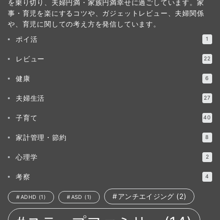
を乗り切り、夫婦円満・家族円満幸せに過ごしています。家
事・育児を楽にするコツや、ガジェットレビュー、夫婦関係
や、育児に関しての考え方を発信しています。
ポイ活
1
レビュー
22
健康
6
夫婦生活
27
子育て
40
家計管理・節約
8
心理学
2
考察
4
アンチエイジング
(2)
ADHD
(1)
ASD
(1)