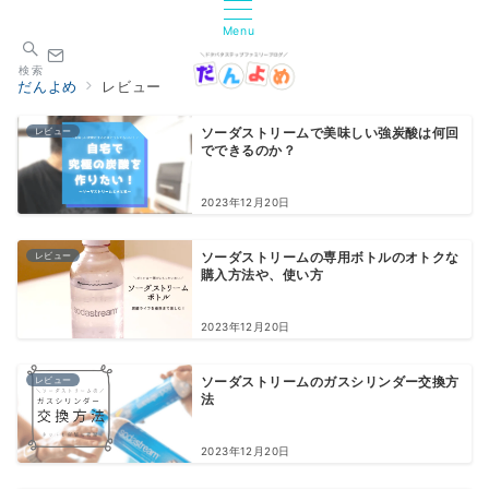
Menu
検索
だんよめ
レビュー
レビュー
ソーダストリームで美味しい強炭酸は何回
でできるのか？
2023年12月20日
レビュー
ソーダストリームの専用ボトルのオトクな
購入方法や、使い方
2023年12月20日
レビュー
ソーダストリームのガスシリンダー交換方
法
2023年12月20日