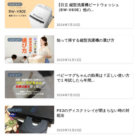
レビュー
【日立 縦型洗濯機ビートウォッシュ
（BW-V80E）他の...
2024年7月23日
レビュー
知って得する縦型洗濯機の選び方
2023年12月12日
レビュー
ベビーマグちゃんの効果は？正しい使い方
で１年試したら年間...
2024年7月23日
レビュー
PS2のディスクトレイが閉まらない時の対
処法
2023年12月20日