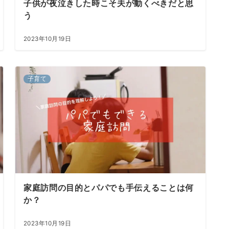
子供が夜泣きした時こそ夫が動くべきだと思
う
2023年10月19日
子育て
家庭訪問の目的とパパでも手伝えることは何
か？
2023年10月19日