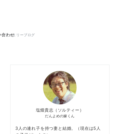
い合わせ
ップファミリーブログ
塩畑貴志（ソルティー）
だんよめの嫁くん
3人の連れ子を持つ妻と結婚。（現在は5人