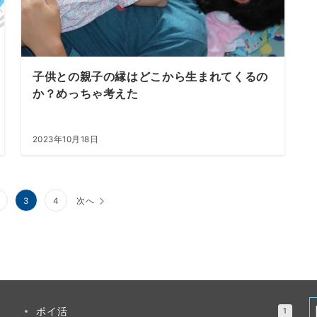
子供との親子の縁はどこから生まれてくるの
か？めっちゃ考えた
2023年10月18日
3
4
次へ
ポイ活
1