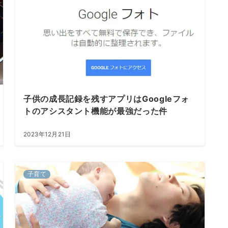
子供の成長記録を残すアプリはGoogleフォ
トのアシスタント機能が最強だった件
2023年12月21日
子育て