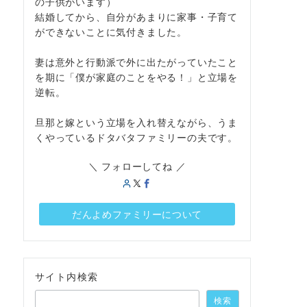
の子供がいます）
結婚してから、自分があまりに家事・子育て
ができないことに気付きました。
妻は意外と行動派で外に出たがっていたこと
を期に「僕が家庭のことをやる！」と立場を
逆転。
旦那と嫁という立場を入れ替えながら、うま
くやっているドタバタファミリーの夫です。
＼ フォローしてね ／
だんよめファミリーについて
サイト内検索
検索