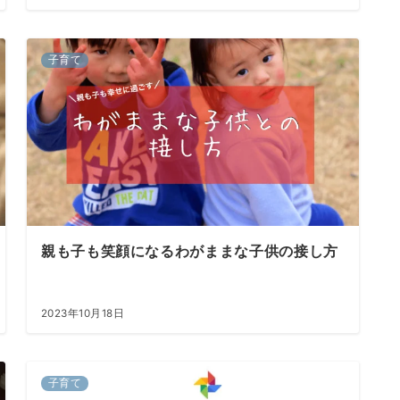
子育て
親も子も笑顔になるわがままな子供の接し方
2023年10月18日
子育て