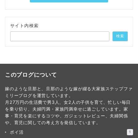
サイト内検索
検索
このブログについて
嫁のような旦那と、旦那のような嫁が綴る大家族ステップファ
ミリーブログを運営しています。
月27万円の生活費で男3人、女2人の子供を育て、忙しい毎日
を乗り切り、夫婦円満・家族円満幸せに過ごしています。家
事・育児を楽にするコツや、ガジェットレビュー、夫婦関係
や、育児に関しての考え方を発信しています。
ポイ活
1