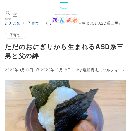
Menu
検索
だんよめ
子育て
ただのおにぎりから生まれるASD系三男と父の絆
子育て
ただのおにぎりから生まれるASD系三
男と父の絆
2022年3月19日
2023年10月18日
by
塩畑貴志（ソルティー）