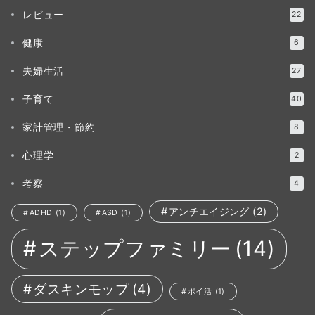
レビュー
22
健康
6
夫婦生活
27
子育て
40
家計管理・節約
8
心理学
2
考察
4
アンチエイジング
(2)
ADHD
(1)
ASD
(1)
ステップファミリー
(14)
ダスキンモップ
(4)
ポイ活
(1)