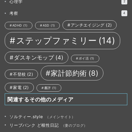
心理学
2
考察
4
アンチエイジング
(2)
ADHD
(1)
ASD
(1)
ステップファミリー
(14)
ダスキンモップ
(4)
ポイ活
(1)
家計節約術
(8)
不登校
(2)
家電
(2)
書評
(1)
関連するその他のメディア
ソルティー.style
（メインサイト）
リーブバンク ど根性日記
（妻のブログ）