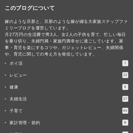
このブログについて
嫁のような旦那と、旦那のような嫁が綴る大家族ステップファ
ミリーブログを運営しています。
月27万円の生活費で男3人、女2人の子供を育て、忙しい毎日
を乗り切り、夫婦円満・家族円満幸せに過ごしています。家
事・育児を楽にするコツや、ガジェットレビュー、夫婦関係
や、育児に関しての考え方を発信しています。
ポイ活
1
レビュー
22
健康
6
夫婦生活
27
子育て
40
家計管理・節約
8