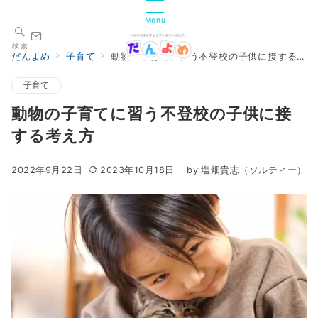
Menu
検索
だんよめ
子育て
動物の子育てに習う不登校の子供に接する考え方
子育て
動物の子育てに習う不登校の子供に接
する考え方
2022年9月22日
2023年10月18日
by
塩畑貴志（ソルティー）