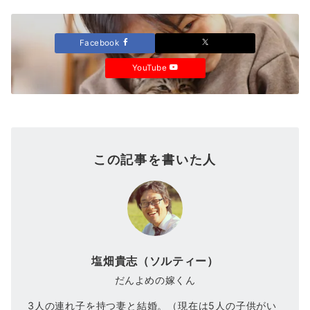
Facebook
YouTube
この記事を書いた人
塩畑貴志（ソルティー）
だんよめの嫁くん
3人の連れ子を持つ妻と結婚。（現在は5人の子供がい