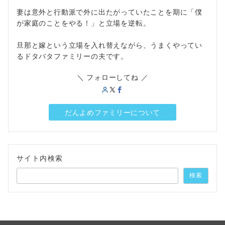
妻は意外と行動派で外に出たがっていたことを期に「僕
が家庭のことをやる！」と立場を逆転。
旦那と嫁という立場を入れ替えながら、うまくやってい
るドタバタファミリーの夫です。
＼ フォローしてね ／
だんよめファミリーについて
サイト内検索
検索