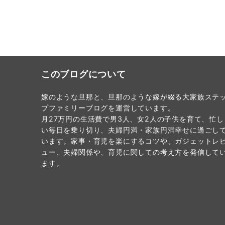
このブログについて
嫁のような旦那と、旦那のような嫁が綴る大家族ステ
プファミリーブログを運営しています。
月27万円の生活費で男3人、女2人の子供を育て、忙し
い毎日を乗り切り、夫婦円満・家族円満幸せに過ごし
います。家事・育児を楽にするコツや、ガジェットレ
ュー、夫婦関係や、育児に関しての考え方を発信して
ます。