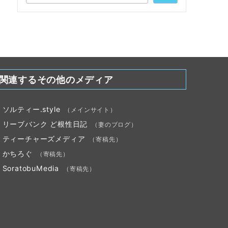
関連するその他のメディア
ソルティー.style
（メインサイト）
リーブバンク ど根性日記
（妻のブログ）
ティーチャーズメディア
（寄稿先）
かちろぐ
（寄稿先）
SoratobuMedia
（寄稿先）