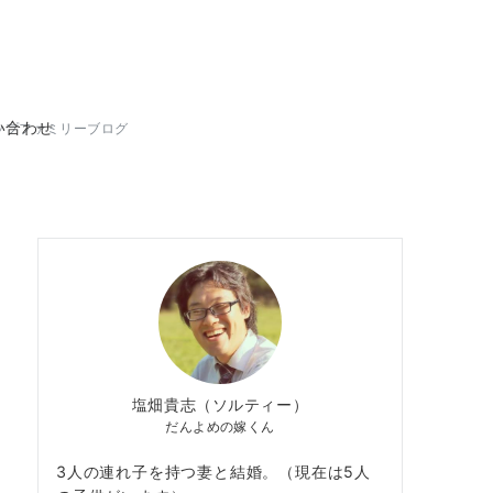
い合わせ
ップファミリーブログ
塩畑貴志（ソルティー）
だんよめの嫁くん
3人の連れ子を持つ妻と結婚。（現在は5人