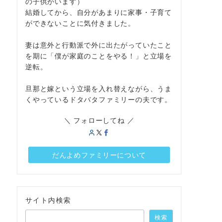
の子供がいます）
結婚してから、自分があまりに家事・子育て
ができないことに気付きました。
妻は意外と行動派で外に出たがっていたこと
を期に「僕が家庭のことをやる！」と立場を
逆転。
旦那と嫁という立場を入れ替えながら、うま
くやっているドタバタファミリーの夫です。
＼ フォローしてね ／
だんよめファミリーについて
サイト内検索
検索