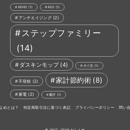
ADHD
(1)
ASD
(1)
アンチエイジング
(2)
ステップファミリー
(14)
ダスキンモップ
(4)
ポイ活
(1)
家計節約術
(8)
不登校
(2)
家電
(2)
書評
(1)
よめとは？
特定商取引法に基づく表記
プライバシーポリシー
問い